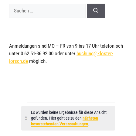
Anmeldungen sind MO – FR von 9 bis 17 Uhr telefonisch
unter 0 62 51-86 92 00 oder unter
buchung@kloster-
lorsch.de
möglich.
Es wurden keine Ergebnisse für diese Ansicht
gefunden. Hier geht es zu den
nächsten
H
bevorstehenden Veranstaltungen
.
i
n