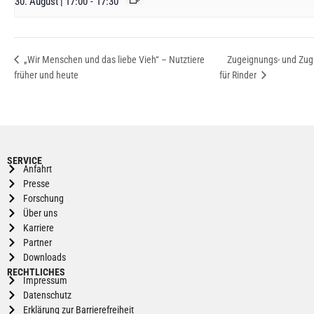
30. August | 17:00
-
17:30
Zugeignungs- und Zug
„Wir Menschen und das liebe Vieh“ – Nutztiere
früher und heute
für Rinder
SERVICE
Anfahrt
Presse
Forschung
Über uns
Karriere
Partner
Downloads
RECHTLICHES
Impressum
Datenschutz
Erklärung zur Barrierefreiheit