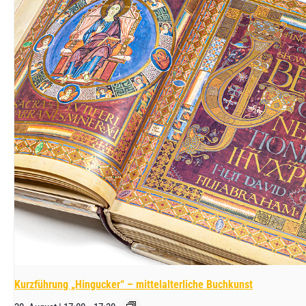
Kurzführung „Hingucker“ – mittelalterliche Buchkunst