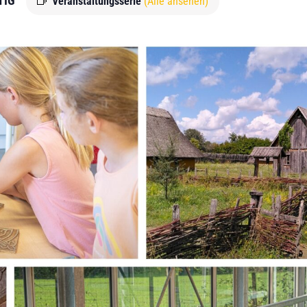
TIG
Veranstaltungsserie
(Alle ansehen)