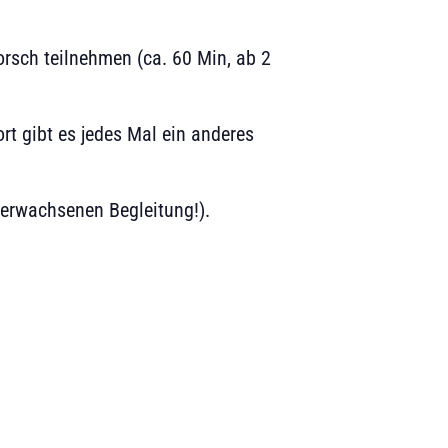
rsch teilnehmen (ca. 60 Min, ab 2
t gibt es jedes Mal ein anderes
r erwachsenen Begleitung!).