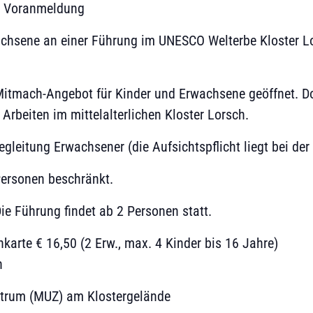
 Voranmeldung
hsene an einer Führung im UNESCO Welterbe Kloster Lo
Mitmach-Angebot für Kinder und Erwachsene geöffnet. Dor
rbeiten im mittelalterlichen Kloster Lorsch.
egleitung Erwachsener (die Aufsichtspflicht liegt bei de
Personen beschränkt.
ie Führung findet ab 2 Personen statt.
nkarte € 16,50 (2 Erw., max. 4 Kinder bis 16 Jahre)
n
rum (MUZ) am Klostergelände