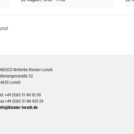
unst
UNESCO Welterbe Kloster Lorsch
Nibelungenstraße 32
64653 Lorsch
el: +49 (0)62 51-86 92 00
ax +49 (0)62 51-86 920 29
nfo@kloster-lorsch.de