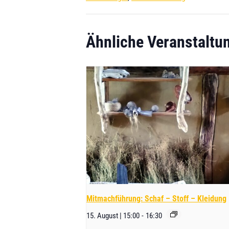
Ähnliche Veranstaltu
Mitmachführung: Schaf – Stoff – Kleidung
15. August | 15:00
-
16:30