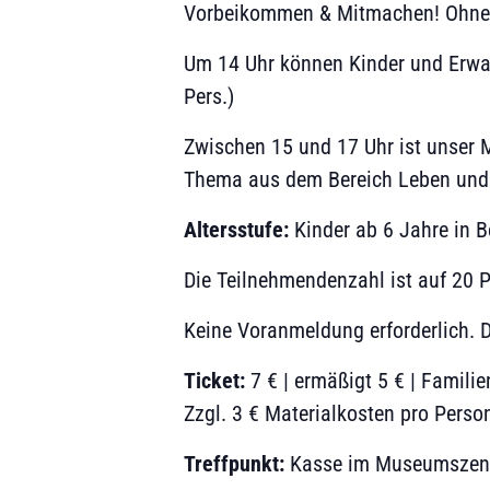
Vorbeikommen & Mitmachen! Ohne
Um 14 Uhr können Kinder und Erwac
Pers.)
Zwischen 15 und 17 Uhr ist unser 
Thema aus dem Bereich Leben und A
Altersstufe:
Kinder ab 6 Jahre in B
Die Teilnehmendenzahl ist auf 20 
Keine Voranmeldung erforderlich. D
Ticket:
7 € | ermäßigt 5 € | Familie
Zzgl. 3 € Materialkosten pro Perso
Treffpunkt:
Kasse im Museumszent