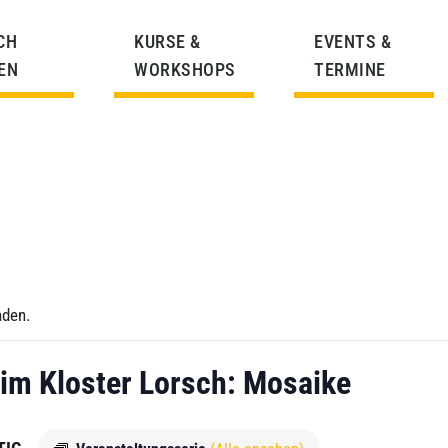
CH
KURSE &
EVENTS &
EN
WORKSHOPS
TERMINE
nden.
im Kloster Lorsch: Mosaike