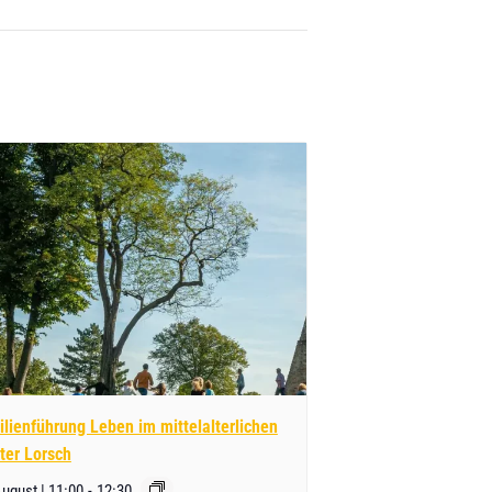
lienführung Leben im mittelalterlichen
ter Lorsch
August | 11:00
-
12:30