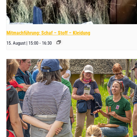
Mitmachführung: Schaf – Stoff – Kleidung
15. August | 15:00
-
16:30