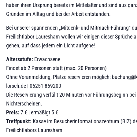
haben ihren Ursprung bereits im Mittelalter und sind aus gan
Gründen im Alltag und bei der Arbeit entstanden.
Bei unserer spannenden „Mitdenk- und Mitmach-Führung“ du
Freilichtlabor Lauresham wollen wir einigen dieser Sprüche 
gehen, auf dass jedem ein Licht aufgehe!
Altersstufe:
Erwachsene
Findet ab 2 Personen statt (max. 20 Personen)
Ohne Voranmeldung, Plätze reservieren möglich: buchung@kl
lorsch.de | 06251 869200
Die Reservierung verfällt 20 Minuten vor Führungsbeginn bei
Nichterscheinen.
Preis:
7 € | ermäßigt 5 €
Treffpunkt:
Kasse im Besucherinformationszentrum (BIZ) d
Freilichtlabors Lauresham