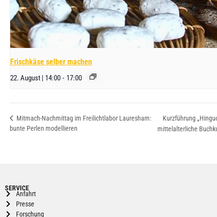
Frischkäse selber machen
22. August | 14:00
-
17:00
Kurzführung „Hingu
Mitmach-Nachmittag im Freilichtlabor Lauresham:
bunte Perlen modellieren
mittelalterliche Buch
SERVICE
Anfahrt
Presse
Forschung