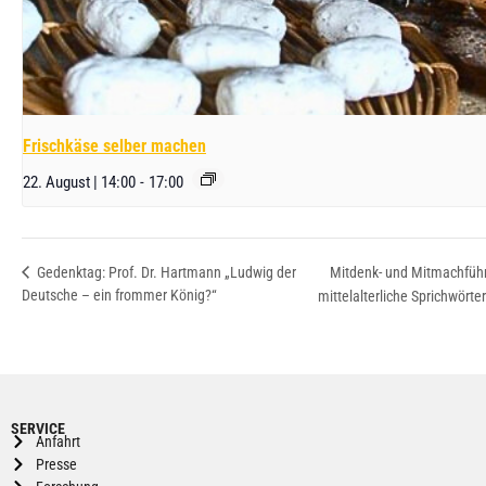
Frischkäse selber machen
22. August | 14:00
-
17:00
Mitdenk- und Mitmachfüh
Gedenktag: Prof. Dr. Hartmann „Ludwig der
Deutsche – ein frommer König?“
mittelalterliche Sprichwörte
SERVICE
Anfahrt
Presse