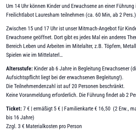
Um 14 Uhr können Kinder und Erwachsene an einer Führung
Freilichtlabot Lauresham teilnehmen (ca. 60 Min, ab 2 Pers.)
Zwischen 15 und 17 Uhr ist unser Mitmach-Angebot für Kind
Erwachsene geöffnet. Dort gibt es jedes Mal ein anderes T
Bereich Leben und Arbeiten im Mitelalter, z.B. Töpfern, Metall
Spielen wie im Mittelaterl…
Altersstufe:
Kinder ab 6 Jahre in Begleitung Erwachsener (d
Aufsichtspflicht liegt bei der erwachsenen Begleitung!).
Die Teilnehmendenzahl ist auf 20 Personen beschränkt.
Keine Voranmeldung erforderlich. Die Führung findet ab 2 Pe
Ticket:
7 € | ermäßigt 5 € | Familienkarte € 16,50 (2 Erw., m
bis 16 Jahre)
Zzgl. 3 € Materialkosten pro Person