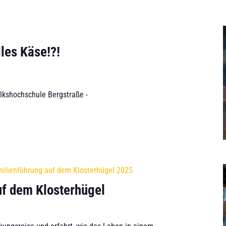
les Käse!?!
olkshochschule Bergstraße -
ilienführung auf dem Klosterhügel 2025
uf dem Klosterhügel