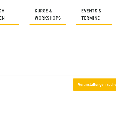
CH
KURSE &
EVENTS &
EN
WORKSHOPS
TERMINE
Veranstaltungen such