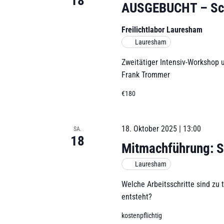
18
AUSGEBUCHT – Sc
Freilichtlabor Lauresham
Lauresham
Zweitätiger Intensiv-Workshop 
Frank Trommer
€180
18. Oktober 2025 | 13:00
SA.
18
Mitmachführung: S
Lauresham
Welche Arbeitsschritte sind zu 
entsteht?
kostenpflichtig