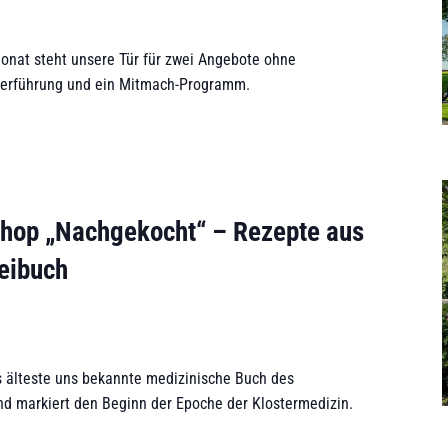
nat steht unsere Tür für zwei Angebote ohne
terführung und ein Mitmach-Programm.
hop „Nachgekocht“ – Rezepte aus
eibuch
s älteste uns bekannte medizinische Buch des
nd markiert den Beginn der Epoche der Klostermedizin.