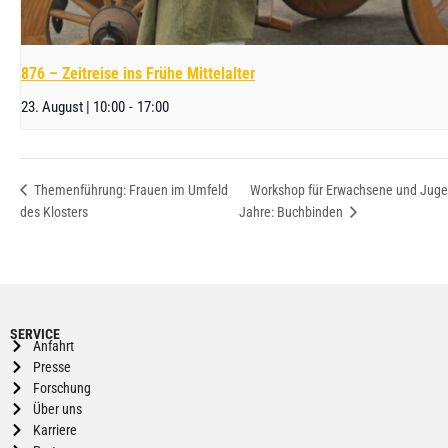
876 – Zeitreise ins Frühe Mittelalter
23. August | 10:00
-
17:00
Workshop für Erwachsene und Juge
Themenführung: Frauen im Umfeld
des Klosters
Jahre: Buchbinden
SERVICE
Anfahrt
Presse
Forschung
Über uns
Karriere