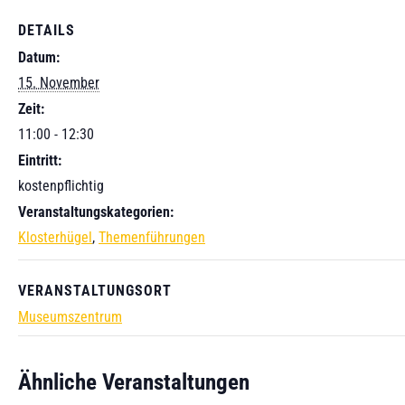
DETAILS
Datum:
15. November
Zeit:
11:00 - 12:30
Eintritt:
kostenpflichtig
Veranstaltungskategorien:
Klosterhügel
,
Themenführungen
VERANSTALTUNGSORT
Museumszentrum
Ähnliche Veranstaltungen