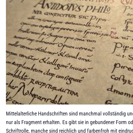
Mittelalterliche Handschriften sind manchmal vollständig 
nur als Fragment erhalten. Es gibt sie in gebundener Form od
Schriftrolle, manche sind reichlich und farbenfroh mit eindru